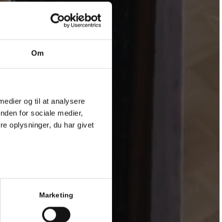
Om
 medier og til at analysere
nden for sociale medier,
e oplysninger, du har givet
Marketing