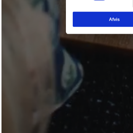
Afvis