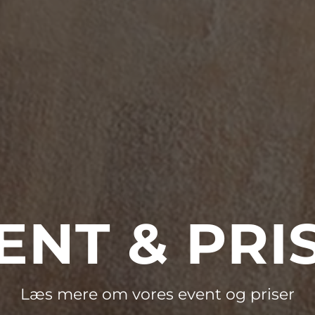
ENT
&
PRI
Læs mere om vores event og priser