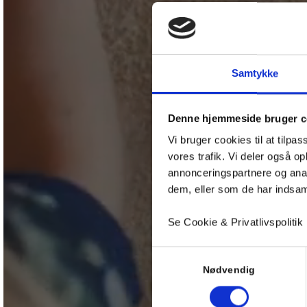
Samtykke
Denne hjemmeside bruger c
Vi bruger cookies til at tilpas
vores trafik. Vi deler også 
annonceringspartnere og anal
dem, eller som de har indsaml
Se Cookie & Privatlivspolitik
Samtykkevalg
Nødvendig