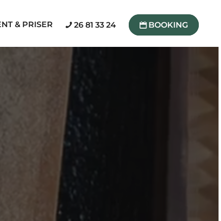
NT & PRISER
26 81 33 24
BOOKING