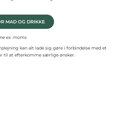
OR MAD OG DRIKKE
rne ex. moms
plejning kan alt lade sig gøre i forbindelse med et
ar til at efterkomme særlige ønsker.