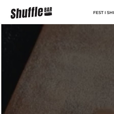
FEST I S