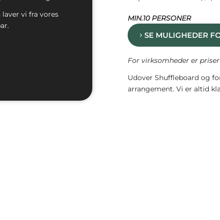
laver vi fra vores
MIN.10 PERSONER
ar.
SE MULIGHEDER F
For virksomheder er prise
Udover Shuffleboard og for
arrangement. Vi er altid kl