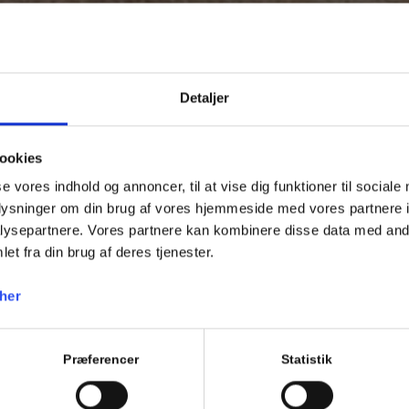
BOOKING
26 81 33 24
Detaljer
ookies
se vores indhold og annoncer, til at vise dig funktioner til sociale
oplysninger om din brug af vores hjemmeside med vores partnere i
ysepartnere. Vores partnere kan kombinere disse data med andr
et fra din brug af deres tjenester.
her
Præferencer
Statistik