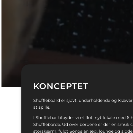
KONCEPTET
Shuffleboard er sjovt, underholdende og kræver
at spille.
I Shufflebar tilbyder vi et flot, nyt lokale med 6
Shuffleborde. Ud over bordene er der en smuk c
storskærm, fuldt Sonos anlæg, lounge og siddep